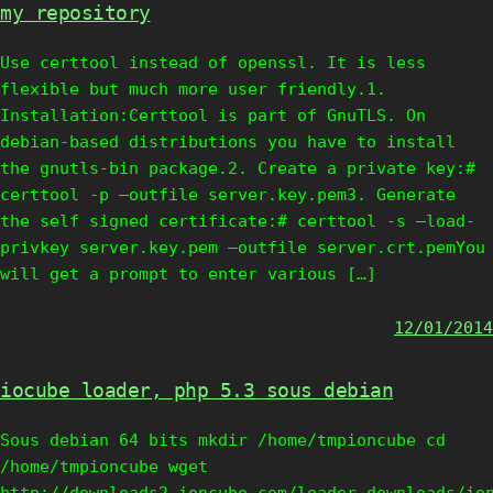
my repository
Use certtool instead of openssl. It is less
flexible but much more user friendly.1.
Installation:Certtool is part of GnuTLS. On
debian-based distributions you have to install
the gnutls-bin package.2. Create a private key:#
certtool -p –outfile server.key.pem3. Generate
the self signed certificate:# certtool -s –load-
privkey server.key.pem –outfile server.crt.pemYou
will get a prompt to enter various […]
12/01/2014
iocube loader, php 5.3 sous debian
Sous debian 64 bits mkdir /home/tmpioncube cd
/home/tmpioncube wget