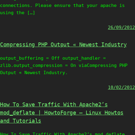
connections. Please ensure that your apache is
using the […]
26/09/2012
Compressing PHP Output « Newest Industry
output_buffering = Off output_handler =
zlib.output_compression = On viaCompressing PHP
Output « Newest Industry.
10/02/2012
How To Save Traffic With Apache2’s
mod_deflate | HowtoForge – Linux Howtos
and Tutorials
How To Save Traffic With Apache2’s mod_deflate