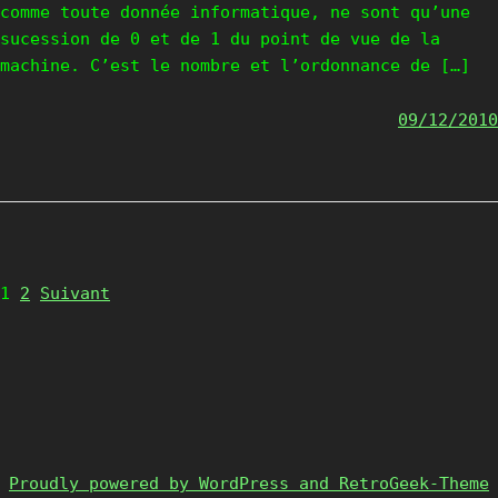
comme toute donnée informatique, ne sont qu’une
sucession de 0 et de 1 du point de vue de la
machine. C’est le nombre et l’ordonnance de […]
09/12/2010
Page
Page
1
2
Suivant
Proudly powered by WordPress and RetroGeek-Theme