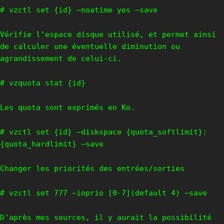
# vzctl set {id} –noatime yes –save
Vérifie l’espace disque utilisé, et permet ainsi
de calculer une éventuelle diminution ou
agrandissement de celui-ci.
# vzquota stat {id}
Les quota sont exprimés en Ko.
# vzctl set {id} –diskspace {quota_softlimit}:
{quota_hardlimit} –save
Changer les priorités des entrées/sorties
# vzctl set 777 –ioprio [0-7](default 4) –save
D’après mes sources, il y aurait la possibilité