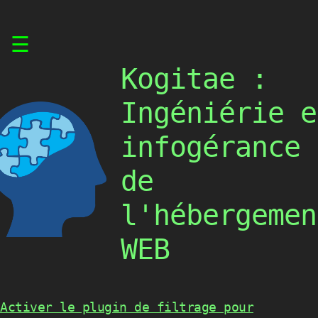
Skip
☰
to
content
Kogitae :
Ingéniérie e
infogérance
de
l'hébergemen
WEB
Activer le plugin de filtrage pour