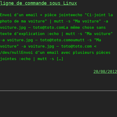
ligne de commande sous Linux
Envoi d’un email + pièce jointeecho "Ci-joint la
photo de ma voiture" | mutt -s "Ma voiture" -a
voiture.jpg — toto@toto.comLa même chose sans
texte d’explication :echo | mutt -s "Ma voiture"
-a voiture.jpg — toto@toto.comoumutt -s "Ma
voiture" -a voiture.jpg — toto@toto.com <
/dev/nullEnvoi d’un email avec plusieurs pièces
jointes :echo | mutt -s […]
20/08/2012