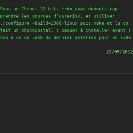
Sous un Chroot 32 bits crée avec debootstrap
prendre les sources d’asterisk, et utiliser :
./configure –build=i386-linux puis make et la on
fait un checkinstall ( paquet à installer avant )
zou a un un .deb du dernier asterisk pour un i386
22/05/2012