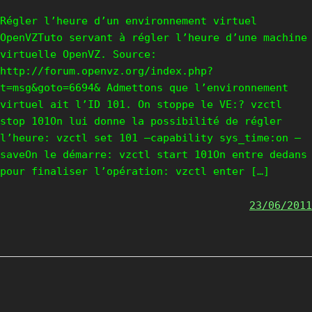
Régler l’heure d’un environnement virtuel
OpenVZTuto servant à régler l’heure d’une machine
virtuelle OpenVZ. Source:
http://forum.openvz.org/index.php?
t=msg&goto=6694& Admettons que l’environnement
virtuel ait l’ID 101. On stoppe le VE:? vzctl
stop 101On lui donne la possibilité de régler
l’heure: vzctl set 101 –capability sys_time:on –
saveOn le démarre: vzctl start 101On entre dedans
pour finaliser l’opération: vzctl enter […]
23/06/2011