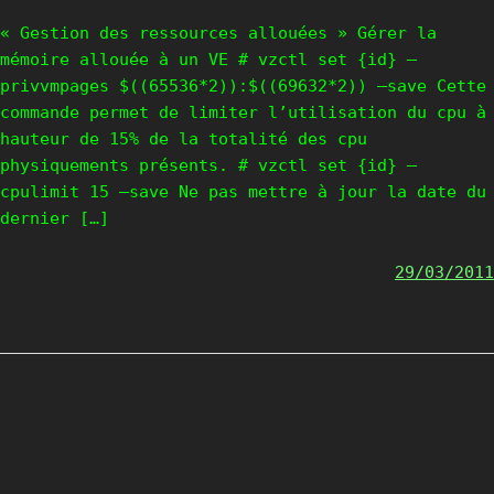
« Gestion des ressources allouées » Gérer la
mémoire allouée à un VE # vzctl set {id} –
privvmpages $((65536*2)):$((69632*2)) –save Cette
commande permet de limiter l’utilisation du cpu à
hauteur de 15% de la totalité des cpu
physiquements présents. # vzctl set {id} –
cpulimit 15 –save Ne pas mettre à jour la date du
dernier […]
29/03/2011