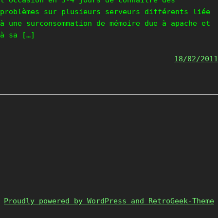
l’occasion en 3-4 jours de connaitre des
problèmes sur plusieurs serveurs différents liée
à une surconsommation de mémoire due à apache et
à sa […]
18/02/2011
Proudly powered by WordPress and RetroGeek-Theme