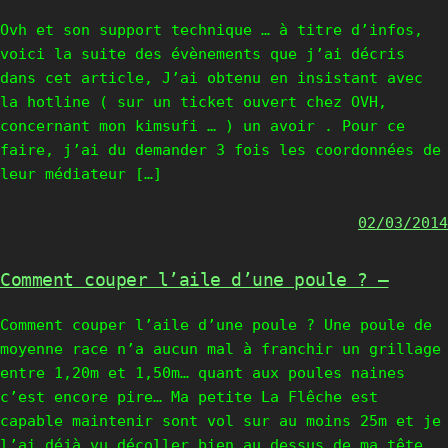
Ovh et son support technique … à titre d’infos,
voici la suite des évènements que j’ai décris
dans cet article, J’ai obtenu en insistant avec
la hotline ( sur un ticket ouvert chez OVH,
concernant mon kimsufi … ) un avoir . Pour ce
faire, j’ai du demander 3 fois les coordonnées de
leur médiateur […]
02/03/2014
Comment couper l’aile d’une poule ? –
Comment couper l’aile d’une poule ? Une poule de
moyenne race n’a aucun mal à franchir un grillage
entre 1,20m et 1,50m… quant aux poules naines
c’est encore pire… Ma petite La Flêche est
capable maintenir sont vol sur au moins 25m et je
l’ai déjà vu décoller bien au dessus de ma tête