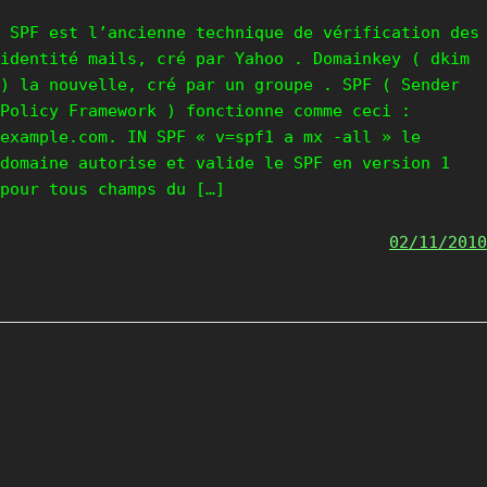
SPF est l’ancienne technique de vérification des
identité mails, cré par Yahoo . Domainkey ( dkim
) la nouvelle, cré par un groupe . SPF ( Sender
Policy Framework ) fonctionne comme ceci :
example.com. IN SPF « v=spf1 a mx -all » le
domaine autorise et valide le SPF en version 1
pour tous champs du […]
02/11/2010