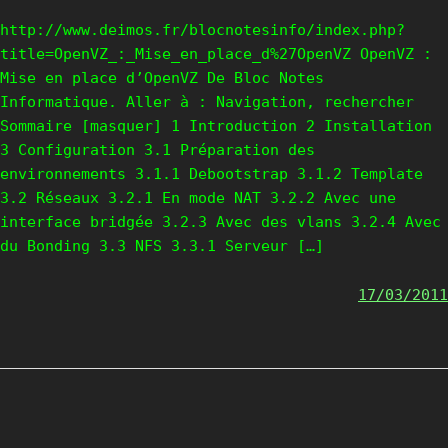
http://www.deimos.fr/blocnotesinfo/index.php?
title=OpenVZ_:_Mise_en_place_d%27OpenVZ OpenVZ :
Mise en place d’OpenVZ De Bloc Notes
Informatique. Aller à : Navigation, rechercher
Sommaire [masquer] 1 Introduction 2 Installation
3 Configuration 3.1 Préparation des
environnements 3.1.1 Debootstrap 3.1.2 Template
3.2 Réseaux 3.2.1 En mode NAT 3.2.2 Avec une
interface bridgée 3.2.3 Avec des vlans 3.2.4 Avec
du Bonding 3.3 NFS 3.3.1 Serveur […]
17/03/2011