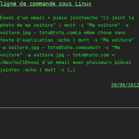
ligne de commande sous Linux
Envoi d’un email + pièce jointeecho "Ci-joint la
photo de ma voiture" | mutt -s "Ma voiture" -a
voiture.jpg — toto@toto.comLa même chose sans
texte d’explication :echo | mutt -s "Ma voiture"
-a voiture.jpg — toto@toto.comoumutt -s "Ma
voiture" -a voiture.jpg — toto@toto.com <
/dev/nullEnvoi d’un email avec plusieurs pièces
jointes :echo | mutt -s […]
20/08/2012