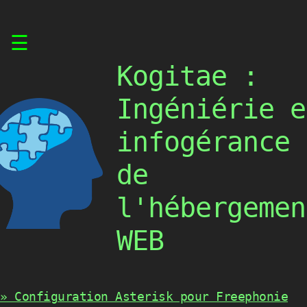
Skip
☰
to
content
Kogitae :
Ingéniérie e
infogérance
de
l'hébergemen
WEB
» Configuration Asterisk pour Freephonie