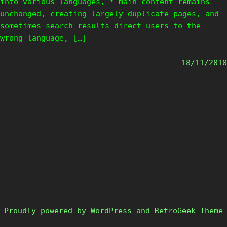
into various languages, * main content remains
unchanged, creating largely duplicate pages, and
sometimes search results direct users to the
wrong language, […]
18/11/2010
Proudly powered by WordPress and RetroGeek-Theme