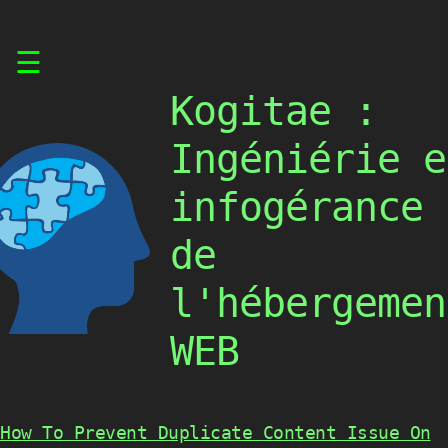
Skip
☰
to
content
Kogitae :
Ingéniérie e
infogérance
de
l'hébergemen
WEB
How To Prevent Duplicate Content Issue On