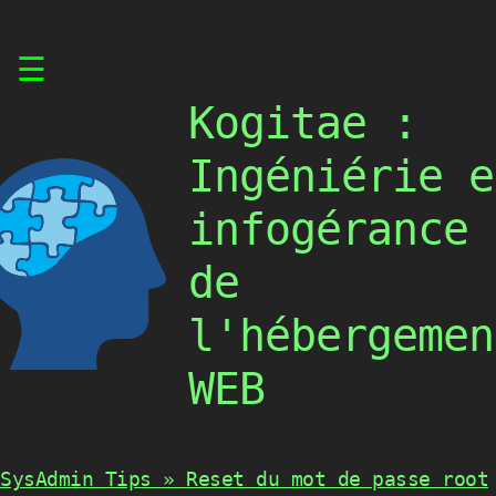
Skip
☰
to
content
Kogitae :
Ingéniérie e
infogérance
de
l'hébergemen
WEB
SysAdmin Tips » Reset du mot de passe root