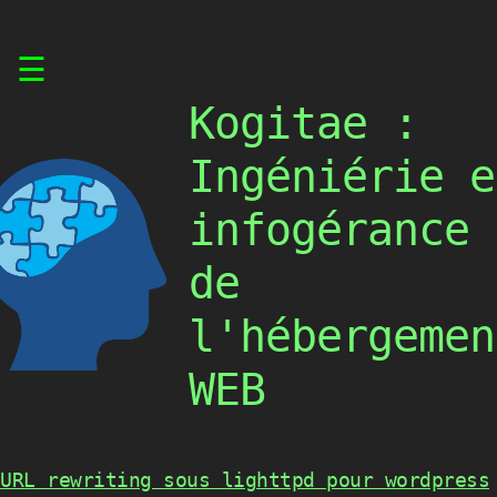
Skip
☰
to
content
Kogitae :
Ingéniérie e
infogérance
de
l'hébergemen
WEB
URL rewriting sous lighttpd pour wordpress