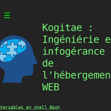
Skip
☰
to
content
Kogitae :
Ingéniérie e
infogérance
de
l'hébergemen
WEB
Variables en shell Bash