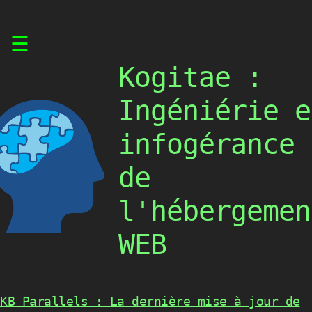
Skip
☰
to
content
Kogitae :
Ingéniérie e
infogérance
de
l'hébergemen
WEB
KB Parallels : La dernière mise à jour de