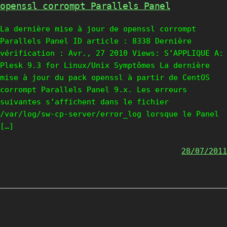
openssl corrompt Parallels Panel
La dernière mise à jour de openssl corrompt
Parallels Panel ID article : 8338 Dernière
vérification : Avr., 27 2010 Views: S’APPLIQUE A:
Plesk 9.3 for Linux/Unix Symptômes La dernière
mise à jour du pack openssl à partir de CentOS
corrompt Parallels Panel 9.x. Les erreurs
suivantes s’affichent dans le fichier
/var/log/sw-cp-server/error_log lorsque le Panel
[…]
28/07/2011