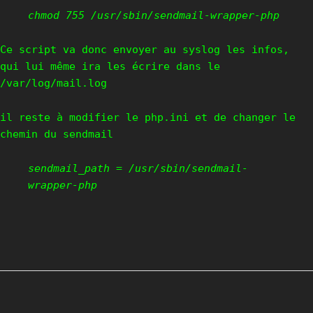
chmod 755 /usr/sbin/sendmail-wrapper-php
Ce script va donc envoyer au syslog les infos,
qui lui même ira les écrire dans le
/var/log/mail.log
il reste à modifier le php.ini et de changer le
chemin du sendmail
sendmail_path = /usr/sbin/sendmail-
wrapper-php